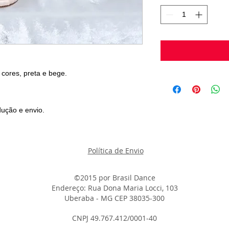
 cores, preta e bege.
ução e envio.
Política de Envio
©2015 por
B
rasil Dance
Endereço: Rua Dona Maria Locci, 103
Uberaba - MG CEP 38035-300
CNPJ 49.767.412/0001-40