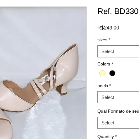
Ref. BD330
Price
R$249.00
sizes
*
Select
Colors
*
heels
*
Select
Qual Formato de seu
Select
Quantity
*