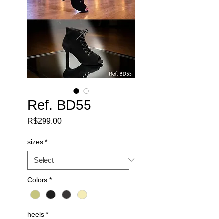
Ref. BD55
Price
R$299.00
sizes
*
Colors
*
heels
*