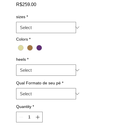
Price
R$259.00
sizes
*
Colors
*
heels
*
Qual Formato de seu pé
*
Quantity
*