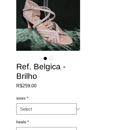
Ref. Belgica -
Brilho
Price
R$259.00
sizes
*
heels
*