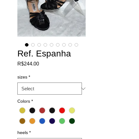
Ref. Espanha
Price
R$244.00
sizes
*
Colors
*
heels
*