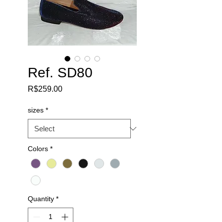
Ref. SD80
Price
R$259.00
sizes
*
Colors
*
Quantity
*