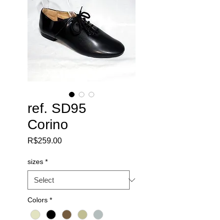
ref. SD95
Corino
Price
R$259.00
sizes
*
Colors
*