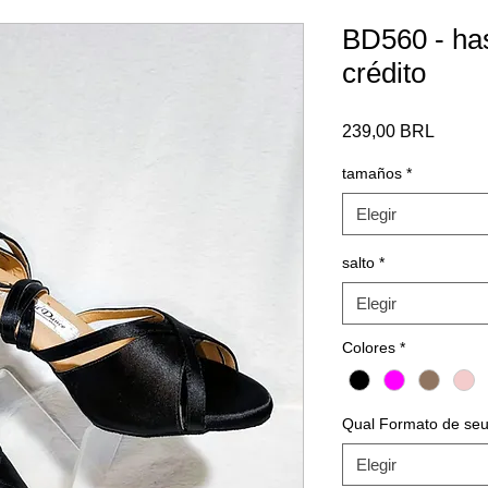
BD560 - has
crédito
Precio
239,00 BRL
tamaños
*
Elegir
salto
*
Elegir
Colores
*
Qual Formato de seu
Elegir