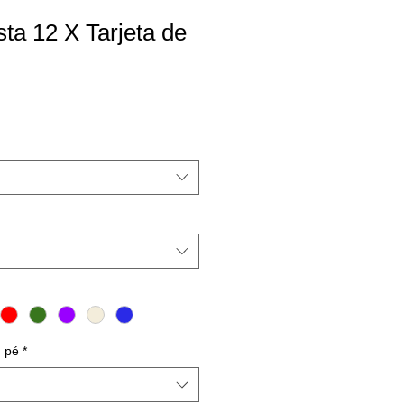
ta 12 X Tarjeta de
 pé
*