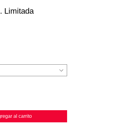
. Limitada
regar al carrito