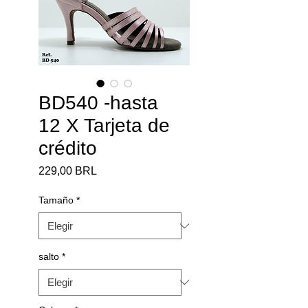
BD540 -hasta
12 X Tarjeta de
crédito
Precio
229,00 BRL
Tamaño
*
salto
*