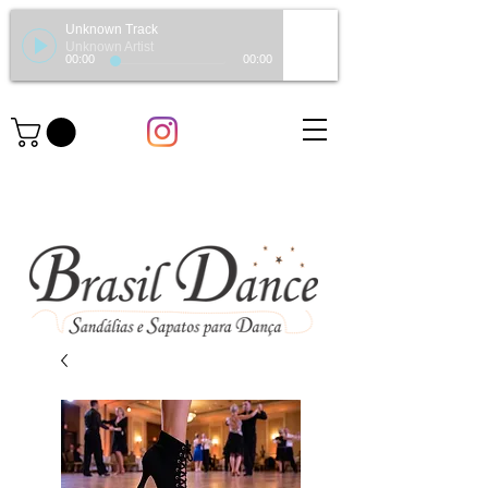
Unknown Track
Unknown Artist
00:00
00:00