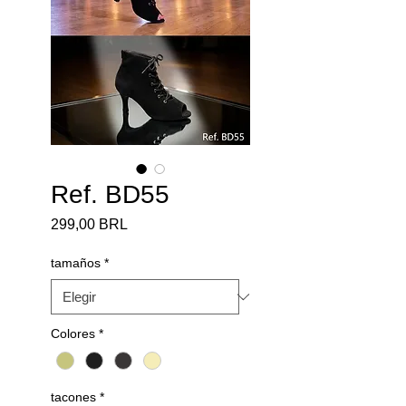
Ref. BD55
Precio
299,00 BRL
tamaños
*
Colores
*
tacones
*