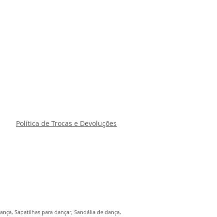
Política de Trocas e Devoluções
ança, Sapatilhas para dançar, Sandália de dança,