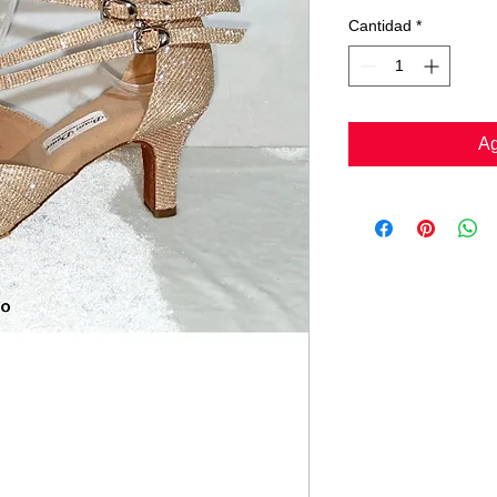
Cantidad
*
Ag