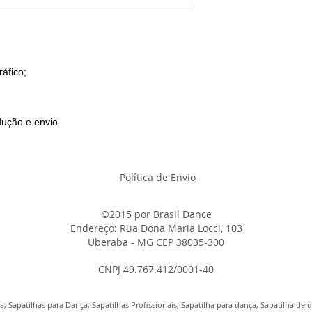
ráfico;
ução e envio.
Política de Envio
©2015 por
B
rasil Dance
Endereço: Rua Dona Maria Locci, 103
Uberaba - MG CEP 38035-300
CNPJ 49.767.412/0001-40
, Sapatilhas para Dança, Sapatilhas Profissionais, Sapatilha para dança, Sapatilha de d