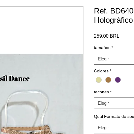
Ref. BD640 
Holográfico
Precio
259,00 BRL
tamaños
*
Elegir
Colores
*
tacones
*
Elegir
Qual Formato de seu
Elegir