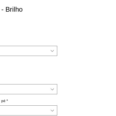
- Brilho
 pé
*