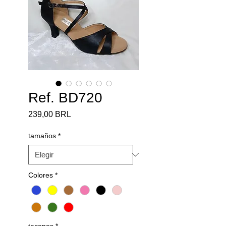
Ref. BD720
Precio
239,00 BRL
tamaños
*
Colores
*