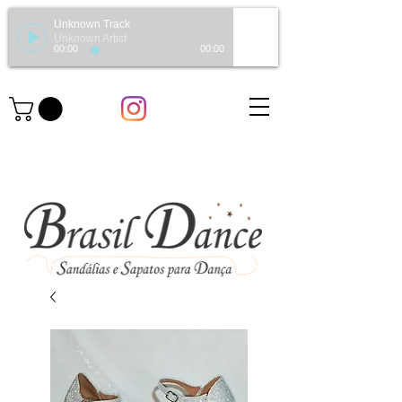
Unknown Track
Unknown Artist
00:00
00:00