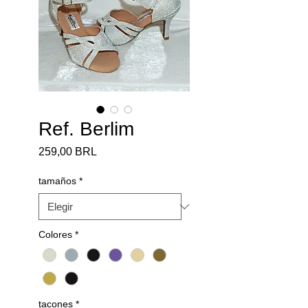
Ref. Berlim
Precio
259,00 BRL
tamaños
*
Colores
*
tacones
*