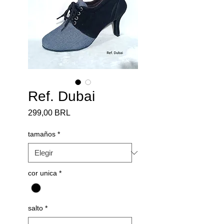
Ref. Dubai
Precio
299,00 BRL
tamaños
*
cor unica
*
salto
*