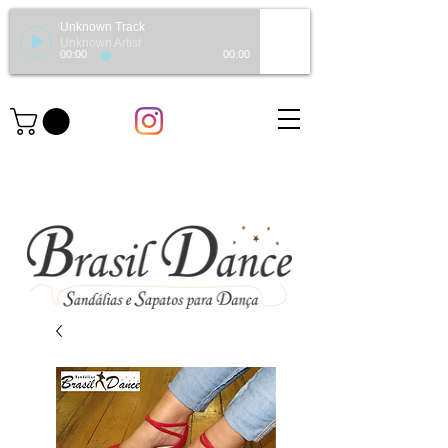
Unknown Track
Unknown Artist
00:00
00:00