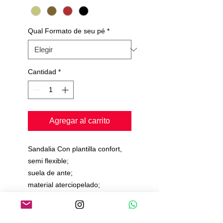
Qual Formato de seu pé
*
Cantidad
*
Agregar al carrito
Sandalia Con plantilla confort,
semi flexible;
suela de ante;
material aterciopelado;
Tiempo de producción de 15 a
20 días.