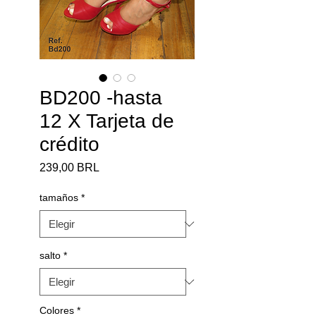
BD200 -hasta
12 X Tarjeta de
crédito
Precio
239,00 BRL
tamaños
*
salto
*
Colores
*