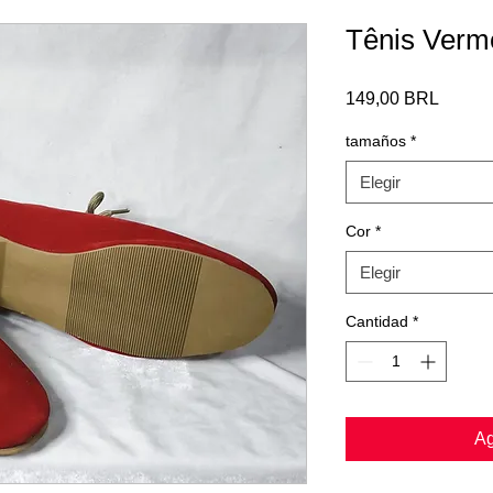
Tênis Verm
Precio
149,00 BRL
tamaños
*
Elegir
Cor
*
Elegir
Cantidad
*
Ag