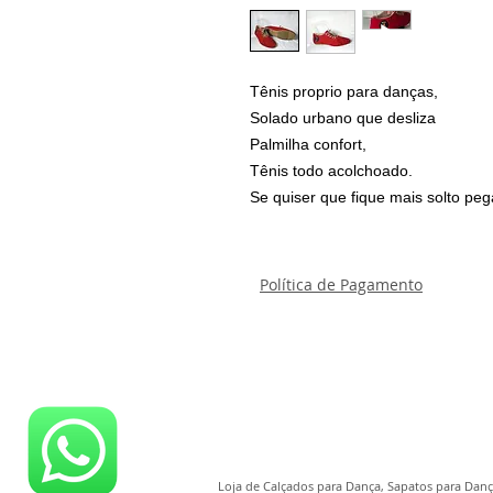
Tênis proprio para danças,
Solado urbano que desliza
Palmilha confort,
Tênis todo acolchoado.
Se quiser que fique mais solto p
Política de Pagamento
Loja de Calçados para Dança, Sapatos para Dança