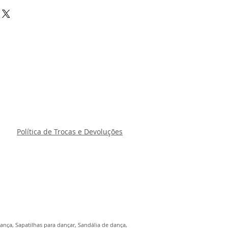
Política de Trocas e Devoluções
ança, Sapatilhas para dançar, Sandália de dança,