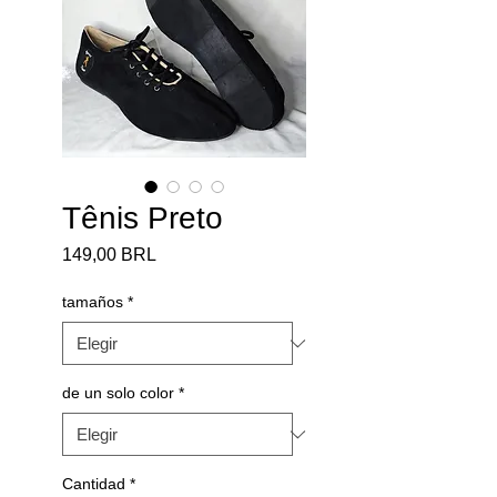
Tênis Preto
Precio
149,00 BRL
tamaños
*
de un solo color
*
Cantidad
*