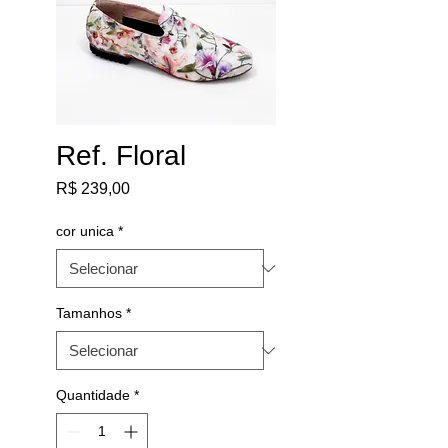
Ref. Floral
Preço
R$ 239,00
cor unica
*
Tamanhos
*
Quantidade
*