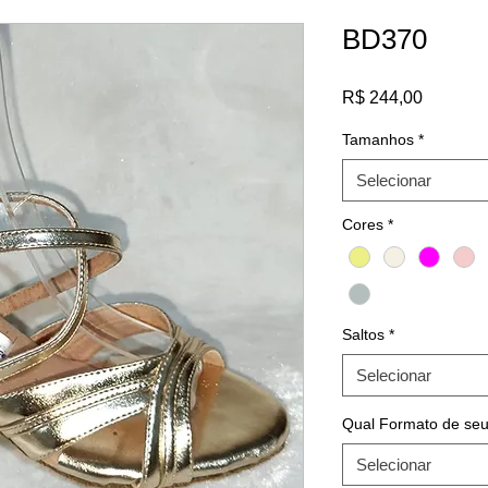
BD370
Preço
R$ 244,00
Tamanhos
*
Selecionar
Cores
*
Saltos
*
Selecionar
Qual Formato de seu
Selecionar