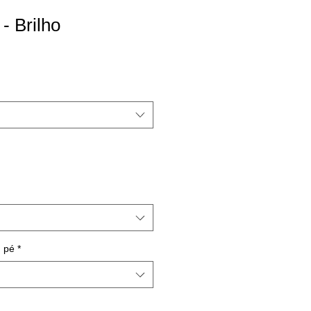
- Brilho
 pé
*