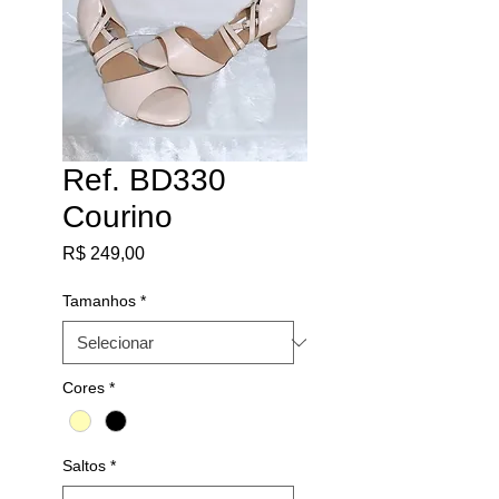
Ref. BD330
Courino
Preço
R$ 249,00
Tamanhos
*
Cores
*
Saltos
*