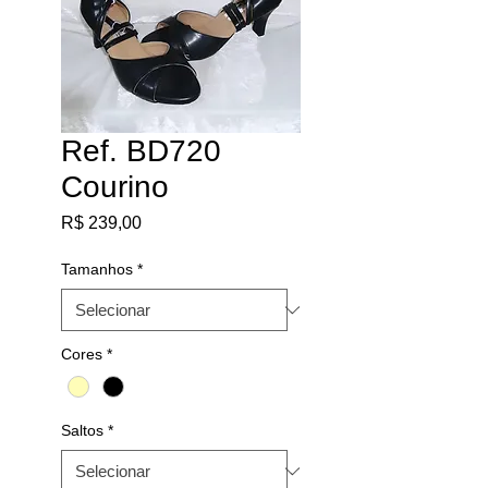
Ref. BD720
Courino
Preço
R$ 239,00
Tamanhos
*
Cores
*
Saltos
*