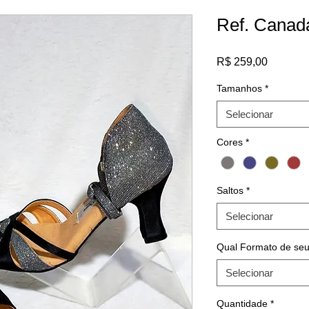
Ref. Canad
Preço
R$ 259,00
Tamanhos
*
Selecionar
Cores
*
Saltos
*
Selecionar
Qual Formato de seu
Selecionar
Quantidade
*