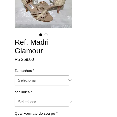
Ref. Madri
Glamour
Preço
R$ 259,00
Tamanhos
*
cor unica
*
Qual Formato de seu pé
*