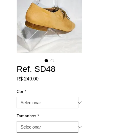
Ref. SD48
Preço
R$ 249,00
Cor
*
Tamanhos
*