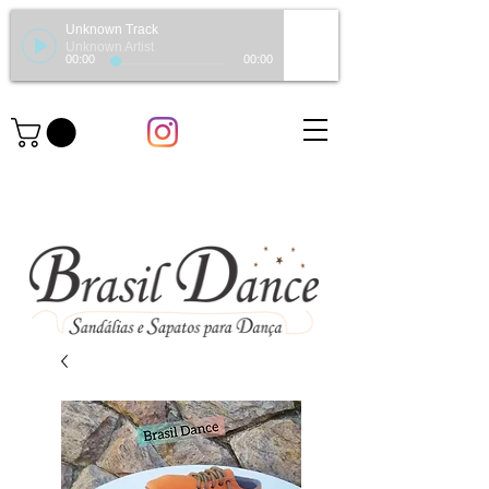
Unknown Track
Unknown Artist
00:00
00:00