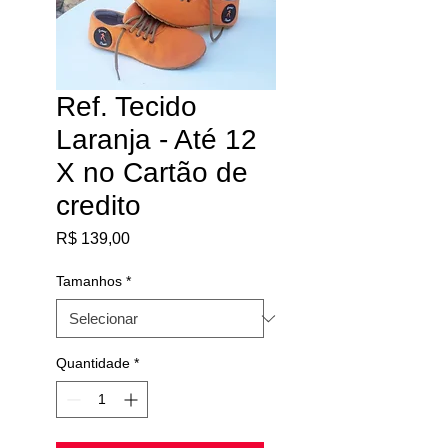
Ref. Tecido
Laranja - Até 12
X no Cartão de
credito
Preço
R$ 139,00
Tamanhos
*
Quantidade
*